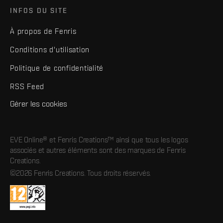
INFOS DU SITE
À propos de Fenris
Conditions d'utilisation
Politique de confidentialité
RSS Feed
Gérer les cookies
EVE Online® et Fenris Creations™ ainsi que tous les logos
associés et autres éléments sont des marques de Fenris
Creations.
©2026 Fenris Creations. Tous droits réservés.