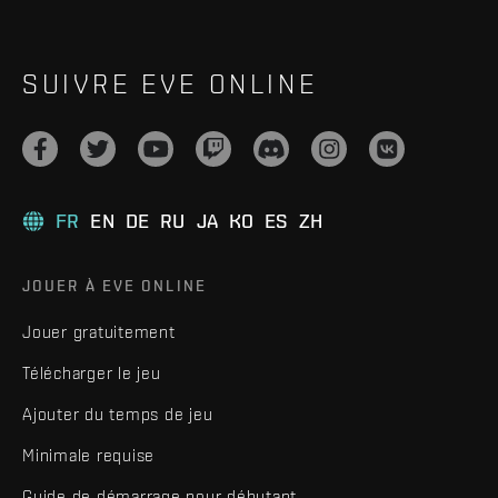
SUIVRE EVE ONLINE
FR
EN
DE
RU
JA
KO
ES
ZH
JOUER À EVE ONLINE
Jouer gratuitement
Télécharger le jeu
Ajouter du temps de jeu
Minimale requise
Guide de démarrage pour débutant