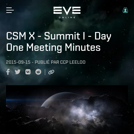
CSM X - Summit I - Day
One Meeting Minutes
2015-09-15
-
PUBLIÉ PAR
CCP LEELOO