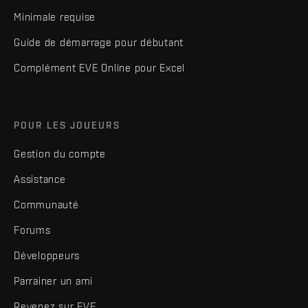
Minimale requise
Guide de démarrage pour débutant
Complément EVE Online pour Excel
POUR LES JOUEURS
Gestion du compte
Assistance
Communauté
Forums
Développeurs
Parrainer un ami
Revenez sur EVE