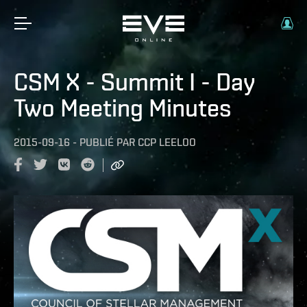
CSM X - Summit I - Day
Two Meeting Minutes
2015-09-16
-
PUBLIÉ PAR
CCP LEELOO