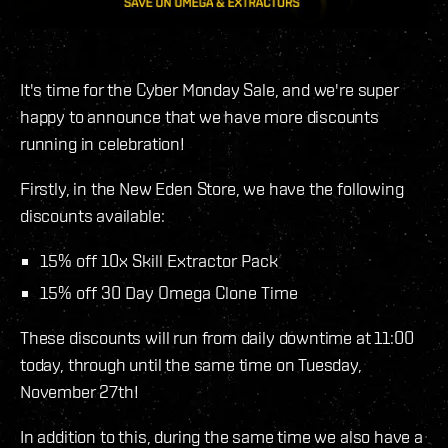
It's time for the Cyber Monday Sale, and we're super
happy to announce that we have more discounts
running in celebration!
Firstly, in the New Eden Store, we have the following
discounts available:
15% off 10x Skill Extractor Pack
15% off 30 Day Omega Clone Time
These discounts will run from daily downtime at 11:00
today, through until the same time on Tuesday,
November 27th!
In addition to this, during the same time we also have a