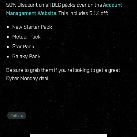
50% Discount on all DLC packs over on the
Account
Management Website
. This includes 50% off:
New Starter Pack
Meteor Pack
Star Pack
Galaxy Pack
Be sure to grab them if you're looking to get a great
Cyber Monday deal!
#
offers