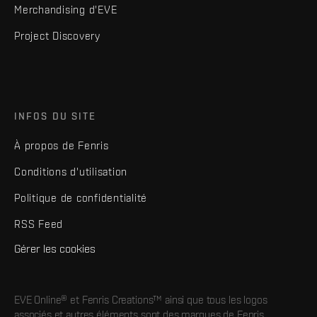
Merchandising d'EVE
Project Discovery
INFOS DU SITE
À propos de Fenris
Conditions d'utilisation
Politique de confidentialité
RSS Feed
Gérer les cookies
EVE Online® et Fenris Creations™ ainsi que tous les logos
associés et autres éléments sont des marques de Fenris