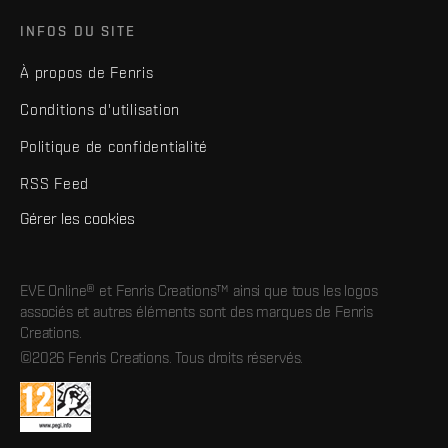
INFOS DU SITE
À propos de Fenris
Conditions d'utilisation
Politique de confidentialité
RSS Feed
Gérer les cookies
EVE Online® et Fenris Creations™ ainsi que tous les logos
associés et autres éléments sont des marques de Fenris
Creations.
©2026 Fenris Creations. Tous droits réservés.