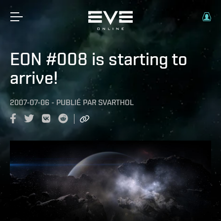
EON #008 is starting to
arrive!
2007-07-06
-
PUBLIÉ PAR
SVARTHOL