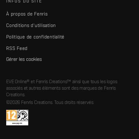
INFOS DU SITE
À propos de Fenris
Conditions d'utilisation
Politique de confidentialité
RSS Feed
Gérer les cookies
EVE Online® et Fenris Creations™ ainsi que tous les logos
associés et autres éléments sont des marques de Fenris
Creations.
©2026 Fenris Creations. Tous droits réservés.