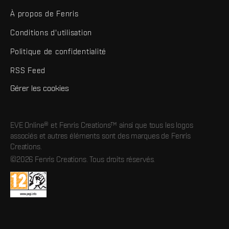
À propos de Fenris
Conditions d'utilisation
Politique de confidentialité
RSS Feed
Gérer les cookies
EVE Online® et Fenris Creations™ ainsi que tous les logos
associés et autres éléments sont des marques de Fenris
Creations.
©2026 Fenris Creations. Tous droits réservés.