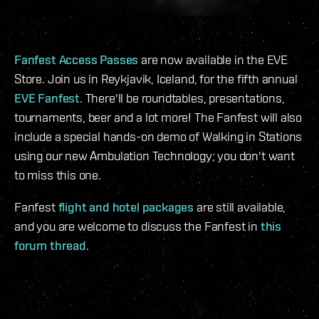
Fanfest Access Passes
are now available in the EVE
Store. Join us in Reykjavik, Iceland, for the fifth annual
EVE Fanfest
. There'll be roundtables, presentations,
tournaments, beer and a lot more! The Fanfest will also
include a special hands-on demo of Walking in Stations
using our new Ambulation Technology; you don't want
to miss this one.
Fanfest
flight and hotel packages
are still available,
and you are welcome to discuss the Fanfest in
this
forum thread
.