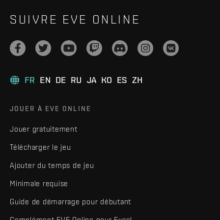
SUIVRE EVE ONLINE
FR
EN
DE
RU
JA
KO
ES
ZH
JOUER À EVE ONLINE
Jouer gratuitement
Télécharger le jeu
Ajouter du temps de jeu
Minimale requise
Guide de démarrage pour débutant
Complément EVE Online pour Excel