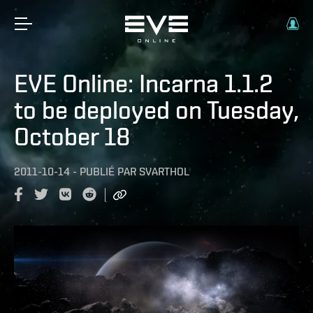
EVE Online: Incarna 1.1.2
to be deployed on Tuesday,
October 18
2011-10-14
-
PUBLIÉ PAR
SVARTHOL