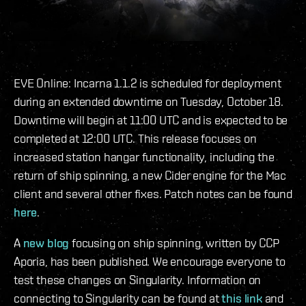
EVE Online: Incarna 1.1.2 is scheduled for deployment
during an extended downtime on Tuesday, October 18.
Downtime will begin at 11:00 UTC and is expected to be
completed at 12:00 UTC. This release focuses on
increased station hangar functionality, including the
return of ship spinning, a new Cider engine for the Mac
client and several other fixes. Patch notes can be found
here
.
A
new blog
focusing on ship spinning, written by CCP
Aporia, has been published. We encourage everyone to
test these changes on Singularity. Information on
connecting to Singularity can be found at
this link
and