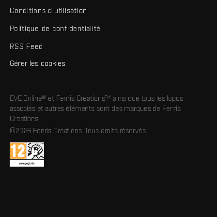
Conditions d'utilisation
Politique de confidentialité
RSS Feed
Gérer les cookies
EVE Online® et Fenris Creations™ ainsi que tous les logos
associés et autres éléments sont des marques de Fenris
Creations.
©2026 Fenris Creations. Tous droits réservés.