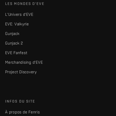
LES MONDES D'EVE
L'Univers d'EVE
EVE: Valkyrie
Gunjack
Gunjack 2
EVE Fanfest
Merchandising d'EVE
Project Discovery
INFOS DU SITE
À propos de Fenris