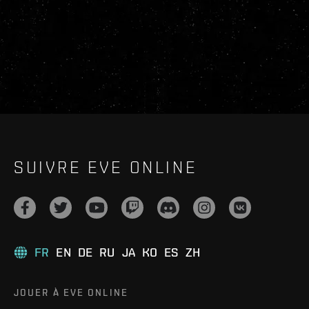
SUIVRE EVE ONLINE
FR
EN
DE
RU
JA
KO
ES
ZH
JOUER À EVE ONLINE