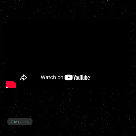
#
eve-pulse