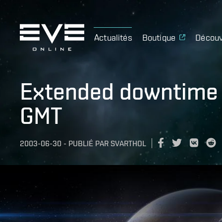
Actualités
Boutique
Découv
Extended downtime 
GMT
2003-06-30
-
PUBLIÉ PAR
SVARTHOL