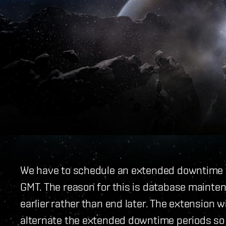
We have to schedule an extended downtime t
GMT. The reason for this is database maintena
earlier rather than end later. The extension wi
alternate the extended downtime periods so t