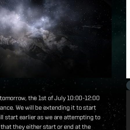
omorrow, the 1st of July 10:00-12:00
nce. We will be extending it to start
ll start earlier as we are attempting to
hat they either start or end at the