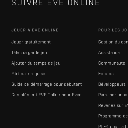
SUIVRE EVE ONLINE
JOUER À EVE ONLINE
POUR LES J
Jouer gratuitement
Gestion du co
Télécharger le jeu
Assistance
Ajouter du temps de jeu
Communauté
Minimale requise
Forums
Guide de démarrage pour débutant
Développeurs
Complément EVE Online pour Excel
Parrainer un a
Revenez sur E
Programme de 
PLEX pour la 