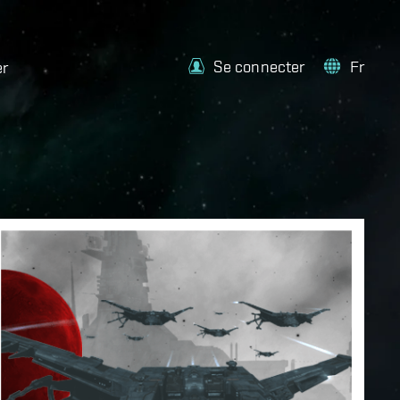
Se connecter
Fr
er