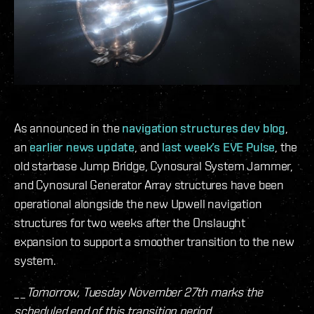
As announced in the
navigation structures dev blog
,
an
earlier news update
, and
last week’s EVE Pulse
, the
old starbase Jump Bridge, Cynosural System Jammer,
and Cynosural Generator Array structures have been
operational alongside the new Upwell navigation
structures for two weeks after the Onslaught
expansion to support a smoother transition to the new
system.
__Tomorrow, Tuesday November 27th marks the
scheduled end of this transition period. __