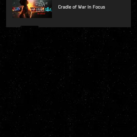
Cradle of War In Focus