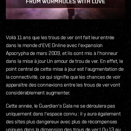
Voilà 11 ans que les trous de ver ont fait leur entrée
dans le monde d'EVE Online avec l'expansion
Apocrypha de mars 2009, et ils sont mis à l'honneur
dans la mise à jour Un amour de trou de ver. En effet, le
point central de cette mise à jour est l'augmentation de
la connectivité, ce qui signifie que les chances de voir
apparaître des connexions entre les trous de ver vont
considérablement augmenter.
Cette année, le Guardian's Gala ne se déroulera pas
uniquement dans l'espace connu : il y aura également
des sites plus dangereux avec plus de récompenses
uniques dans la dimension des trous de ver ! Du 13 au