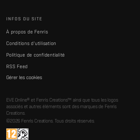
INFOS DU SITE
À propos de Fenris
Conditions d'utilisation
Politique de confidentialité
RSS Feed
Gérer les cookies
EVE Online® et Fenris Creations™ ainsi que tous les logos
associés et autres éléments sont des marques de Fenris
Creations.
©2026 Fenris Creations. Tous droits réservés.