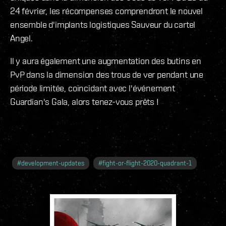
24 février, les récompenses comprendront le nouvel
ensemble d'implants logistiques Sauveur du cartel
Angel.
Il y aura également une augmentation des butins en
PvP dans la dimension des trous de ver pendant une
période limitée, coïncidant avec l'événement
Guardian's Gala, alors tenez-vous prêts !
#
development-updates
#
fight-or-flight-2020-quadrant-1