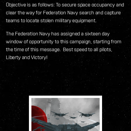
Objective is as follows: To secure space occupancy and
clear the way for Federation Navy search and capture
teams to locate stolen military equipment.
The Federation Navy has assigned a sixteen day
window of opportunity to this campaign, starting from
the time of this message. Best speed to all pilots,
Liberty and Victory!