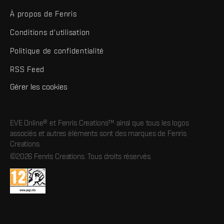
À propos de Fenris
Conditions d'utilisation
Politique de confidentialité
RSS Feed
Gérer les cookies
EVE Online® et Fenris Creations™ ainsi que tous les logos
associés et autres éléments sont des marques de Fenris
Creations.
©2026 Fenris Creations. Tous droits réservés.