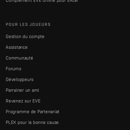
Complément EVE Online pour Excel
POUR LES JOUEURS
Gestion du compte
Assistance
Communauté
Forums
Développeurs
Parrainer un ami
Revenez sur EVE
Programme de Partenariat
PLEX pour la bonne cause