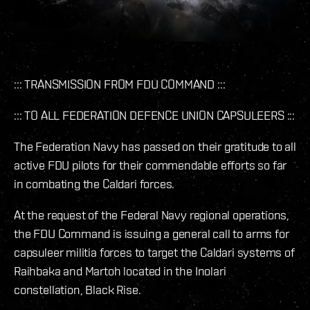
::: TRANSMISSION FROM FDU COMMAND :::
::: TO ALL FEDERATION DEFENCE UNION CAPSULEERS :::
The Federation Navy has passed on their gratitude to all
active FDU pilots for their commendable efforts so far
in combating the Caldari forces.
At the request of the Federal Navy regional operations,
the FDU Command is issuing a general call to arms for
capsuleer militia forces to target the Caldari systems of
Raihbaka and Martoh located in the Inolari
constellation, Black Rise.