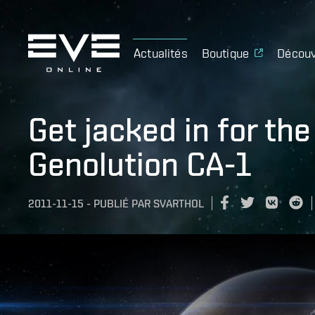
Actualités
Boutique
Découv
Get jacked in for the
Genolution CA-1
2011-11-15
-
PUBLIÉ PAR
SVARTHOL