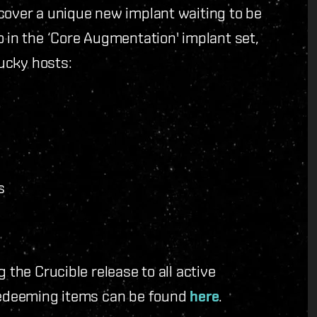
scover a unique new implant waiting to be
 in the ‘Core Augmentation' implant set,
lucky hosts:
s
 the Crucible release to all active
 redeeming items can be found
here
.