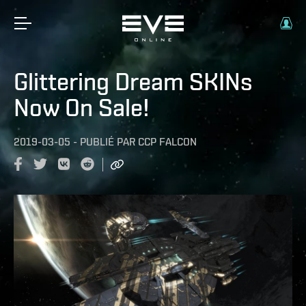
Glittering Dream SKINs
Now On Sale!
2019-03-05
-
PUBLIÉ PAR
CCP FALCON