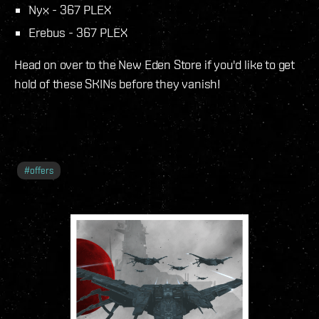
Nyx - 367 PLEX
Erebus - 367 PLEX
Head on over to the New Eden Store if you'd like to get
hold of these SKINs before they vanish!
#
offers