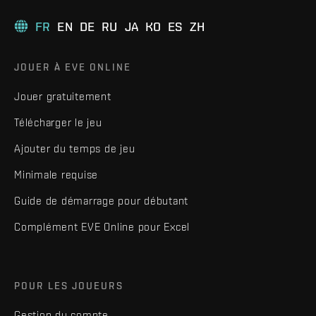
FR
EN
DE
RU
JA
KO
ES
ZH
JOUER À EVE ONLINE
Jouer gratuitement
Télécharger le jeu
Ajouter du temps de jeu
Minimale requise
Guide de démarrage pour débutant
Complément EVE Online pour Excel
POUR LES JOUEURS
Gestion du compte