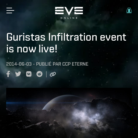
Guristas Infiltration event
is now live!
2014-06-03
-
PUBLIÉ PAR
CCP ETERNE