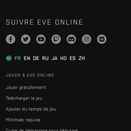
SUIVRE EVE ONLINE
FR
EN
DE
RU
JA
KO
ES
ZH
JOUER À EVE ONLINE
Jouer gratuitement
Télécharger le jeu
Ajouter du temps de jeu
Minimale requise
Guide de démarrage pour débutant