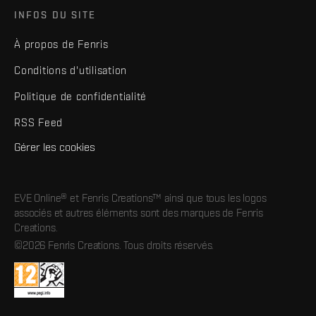
INFOS DU SITE
À propos de Fenris
Conditions d'utilisation
Politique de confidentialité
RSS Feed
Gérer les cookies
EVE Online® et Fenris Creations™ ainsi que tous les logos
associés et autres éléments sont des marques de Fenris
Creations.
©2026 Fenris Creations. Tous droits réservés.