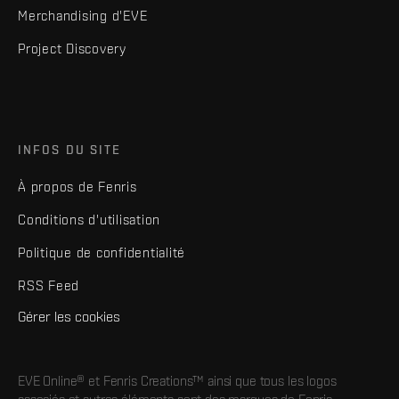
Merchandising d'EVE
Project Discovery
INFOS DU SITE
À propos de Fenris
Conditions d'utilisation
Politique de confidentialité
RSS Feed
Gérer les cookies
EVE Online® et Fenris Creations™ ainsi que tous les logos