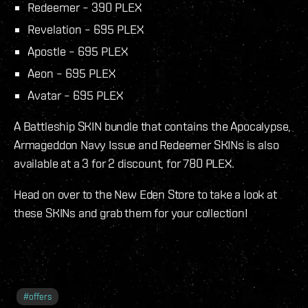
Redeemer – 390 PLEX
Revelation – 695 PLEX
Apostle – 695 PLEX
Aeon – 695 PLEX
Avatar – 695 PLEX
A Battleship SKIN bundle that contains the Apocalypse,
Armageddon Navy Issue and Redeemer SKINs is also
available at a 3 for 2 discount, for 780 PLEX.
Head on over to the New Eden Store to take a look at
these SKINs and grab them for your collection!
#
offers