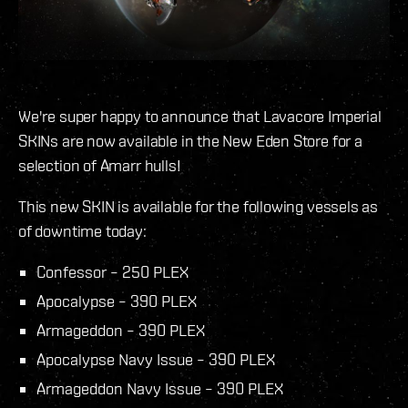
We're super happy to announce that Lavacore Imperial
SKINs are now available in the New Eden Store for a
selection of Amarr hulls!
This new SKIN is available for the following vessels as
of downtime today:
Confessor – 250 PLEX
Apocalypse – 390 PLEX
Armageddon – 390 PLEX
Apocalypse Navy Issue – 390 PLEX
Armageddon Navy Issue – 390 PLEX