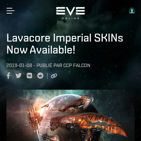
Lavacore Imperial SKINs
Now Available!
2019-01-08
-
PUBLIÉ PAR
CCP FALCON