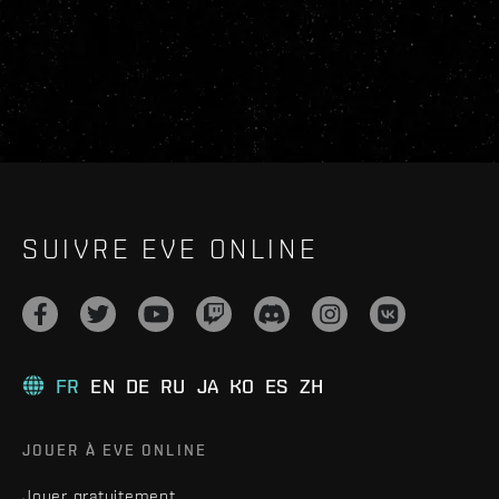
SUIVRE EVE ONLINE
FR
EN
DE
RU
JA
KO
ES
ZH
JOUER À EVE ONLINE
Jouer gratuitement