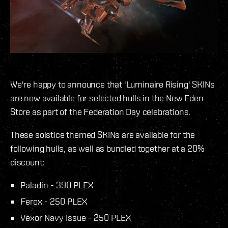
We're happy to announce that 'Luminaire Rising' SKINs
are now available for selected hulls in the New Eden
Store as part of the Federation Day celebrations.
These solstice themed SKINs are available for the
following hulls, as well as bundled together at a 20%
discount:
Paladin - 390 PLEX
Ferox - 250 PLEX
Vexor Navy Issue - 250 PLEX