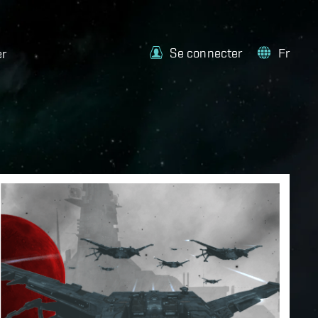
Se connecter
Fr
er