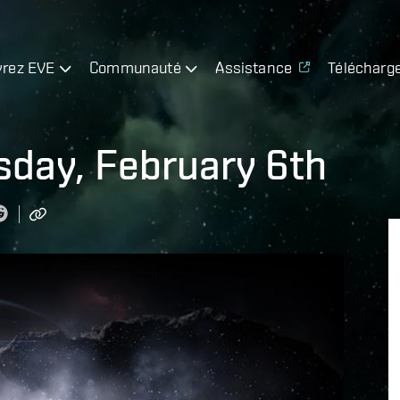
rez EVE
Communauté
Assistance
Télécharg
sday, February 6th