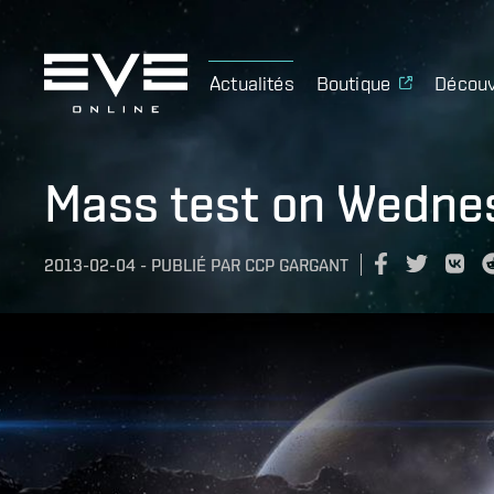
Actualités
Boutique
Découv
Mass test on Wedne
2013-02-04
-
PUBLIÉ PAR
CCP GARGANT