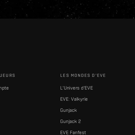
OUEURS
LES MONDES D'EVE
mpte
L'Univers d'EVE
EVE: Valkyrie
Gunjack
Gunjack 2
EVE Fanfest