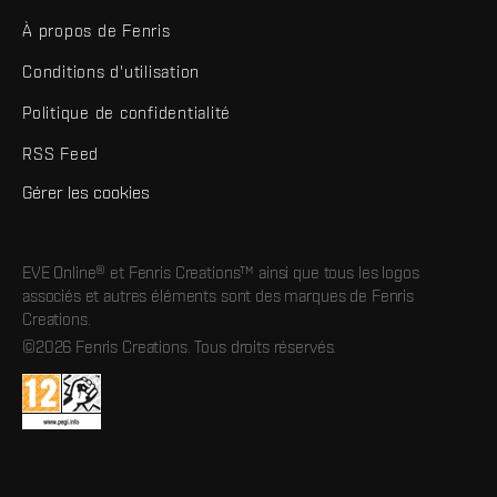
À propos de Fenris
Conditions d'utilisation
Politique de confidentialité
RSS Feed
Gérer les cookies
EVE Online® et Fenris Creations™ ainsi que tous les logos
associés et autres éléments sont des marques de Fenris
Creations.
©2026 Fenris Creations. Tous droits réservés.