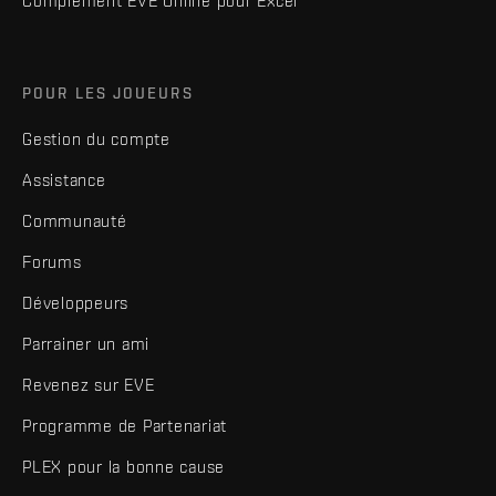
Complément EVE Online pour Excel
POUR LES JOUEURS
Gestion du compte
Assistance
Communauté
Forums
Développeurs
Parrainer un ami
Revenez sur EVE
Programme de Partenariat
PLEX pour la bonne cause