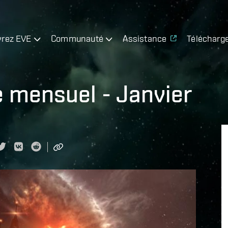
rez EVE
Communauté
Assistance
Télécharg
 mensuel - Janvier