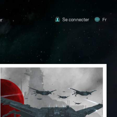
Se connecter
Fr
er