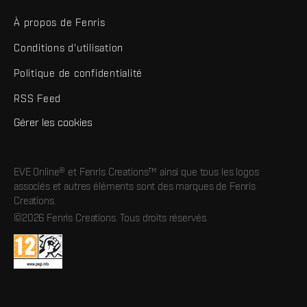
À propos de Fenris
Conditions d'utilisation
Politique de confidentialité
RSS Feed
Gérer les cookies
EVE Online® et Fenris Creations™ ainsi que tous les logos
associés et autres éléments sont des marques de Fenris
Creations.
©2026 Fenris Creations. Tous droits réservés.