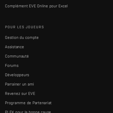
Complément EVE Online pour Excel
POUR LES JOUEURS
Gestion du compte
Assistance
Communauté
Forums
Développeurs
Parrainer un ami
Revenez sur EVE
Programme de Partenariat
PLEX pour la bonne cause