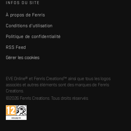
INFOS DU SITE
À propos de Fenris
Conditions d'utilisation
Politique de confidentialité
RSS Feed
Gérer les cookies
EVE Online® et Fenris Creations™ ainsi que tous les logos
associés et autres éléments sont des marques de Fenris
Creations.
©2026 Fenris Creations. Tous droits réservés.