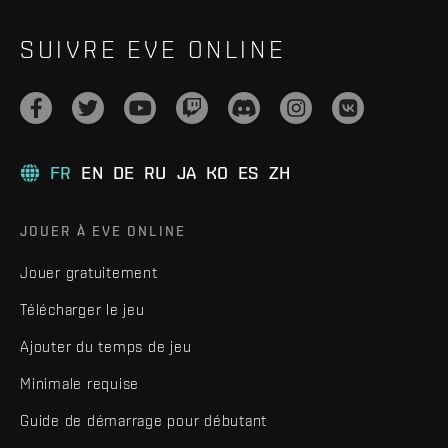
SUIVRE EVE ONLINE
FR
EN
DE
RU
JA
KO
ES
ZH
JOUER À EVE ONLINE
Jouer gratuitement
Télécharger le jeu
Ajouter du temps de jeu
Minimale requise
Guide de démarrage pour débutant