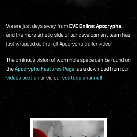
We are just days away from
EVE Online: Apocrypha
,
and the more artistic side of our development team has
just wrapped up the full Apocrypha trailer video.
The ominous vision of wormhole space can be found on
the
Apocrypha Features Page
, as a download from our
videos section
or via our
youtube channel
!