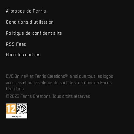
À propos de Fenris
Conditions d'utilisation
Politique de confidentialité
RSS Feed
Gérer les cookies
EVE Online® et Fenris Creations™ ainsi que tous les logos
associés et autres éléments sont des marques de Fenris
Creations.
©2026 Fenris Creations. Tous droits réservés.