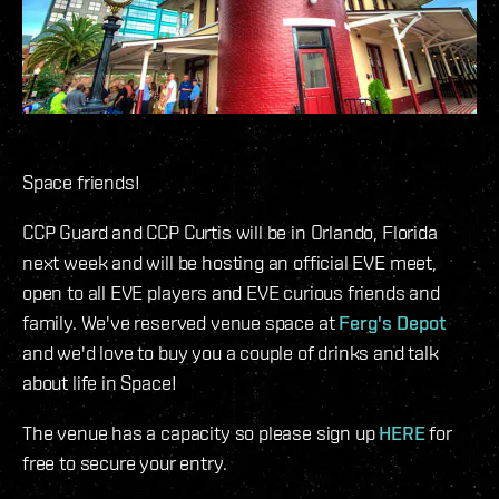
Space friends!
CCP Guard and CCP Curtis will be in Orlando, Florida
next week and will be hosting an official EVE meet,
open to all EVE players and EVE curious friends and
family. We've reserved venue space at
Ferg's Depot
and we'd love to buy you a couple of drinks and talk
about life in Space!
The venue has a capacity so please sign up
HERE
for
free to secure your entry.