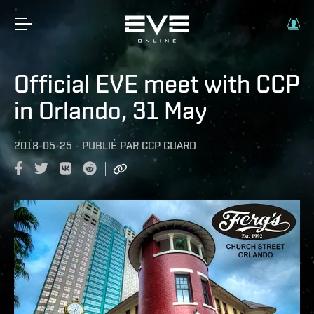
Official EVE meet with CCP
in Orlando, 31 May
2018-05-25
-
PUBLIÉ PAR
CCP GUARD