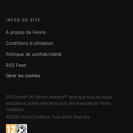
INFOS DU SITE
À propos de Fenris
Conditions d'utilisation
Politique de confidentialité
RSS Feed
Gérer les cookies
EVE Online® et Fenris Creations™ ainsi que tous les logos
associés et autres éléments sont des marques de Fenris
Creations.
©2026 Fenris Creations. Tous droits réservés.