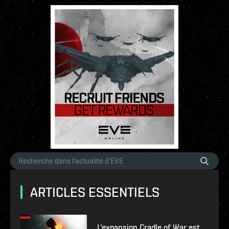
ARTICLES ESSENTIELS
L'expansion Cradle of War est