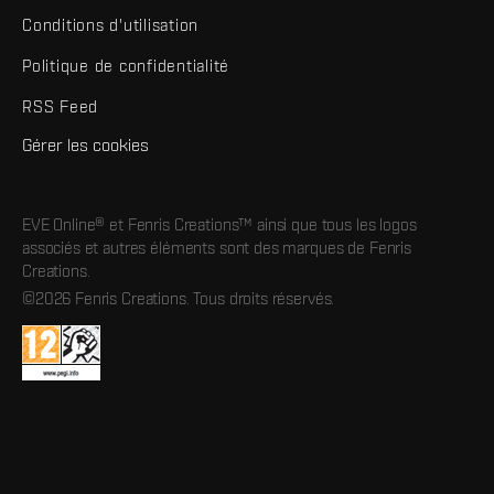
Conditions d'utilisation
Politique de confidentialité
RSS Feed
Gérer les cookies
EVE Online® et Fenris Creations™ ainsi que tous les logos
associés et autres éléments sont des marques de Fenris
Creations.
©2026 Fenris Creations. Tous droits réservés.