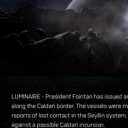
LUMINAIRE - President Foiritan has issued a
along the Caldari border. The vessels were mo
reports of lost contact in the Seyllin syste
against a possible Caldari incursion.