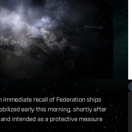
n immediate recall of Federation ships
bilized early this morning, shortly after
m, and intended as a protective measure