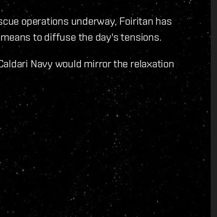
escue operations underway, Foiritan has
means to diffuse the day's tensions.
aldari Navy would mirror the relaxation