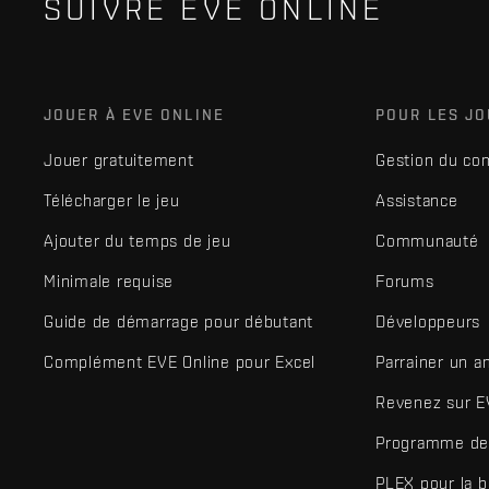
SUIVRE EVE ONLINE
JOUER À EVE ONLINE
POUR LES J
Jouer gratuitement
Gestion du co
Télécharger le jeu
Assistance
Ajouter du temps de jeu
Communauté
Minimale requise
Forums
Guide de démarrage pour débutant
Développeurs
Complément EVE Online pour Excel
Parrainer un a
Revenez sur E
Programme de 
PLEX pour la 