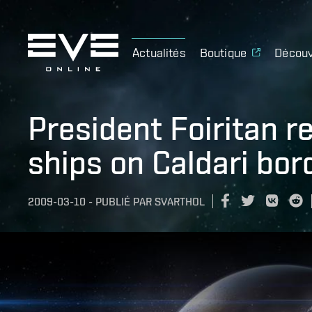
Actualités
Boutique
Découv
President Foiritan r
ships on Caldari bor
2009-03-10
-
PUBLIÉ PAR
SVARTHOL