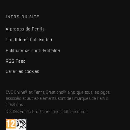
INFOS DU SITE
À propos de Fenris
Conditions d'utilisation
Politique de confidentialité
RSS Feed
Gérer les cookies
EVE Online® et Fenris Creations™ ainsi que tous les logos
associés et autres éléments sont des marques de Fenris
Creations.
©2026 Fenris Creations. Tous droits réservés.