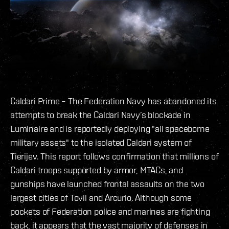
Caldari Prime – The Federation Navy has abandoned its
attempts to break the Caldari Navy’s blockade in
Luminaire and is reportedly deploying "all spaceborne
military assets" to the isolated Caldari system of
Tierijev. This report follows confirmation that millions of
Caldari troops supported by armor, MTACs, and
gunships have launched frontal assaults on the two
largest cities of Tovil and Arcurio. Although some
pockets of Federation police and marines are fighting
back, it appears that the vast majority of defenses in