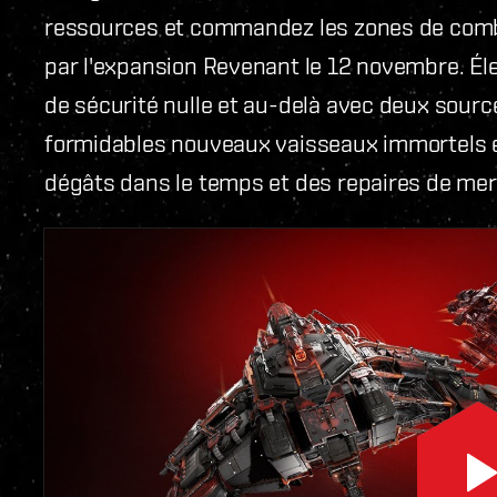
ressources et commandez les zones de comba
par l'expansion Revenant le 12 novembre. Él
de sécurité nulle et au-delà avec deux source
formidables nouveaux vaisseaux immortels 
dégâts dans le temps et des repaires de me