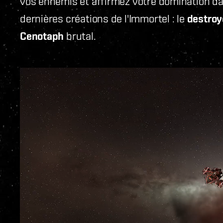
vos ennemis et affirmez votre domination dan
dernières créations de l'Immortel : le
destroy
Cenotaph
brutal.