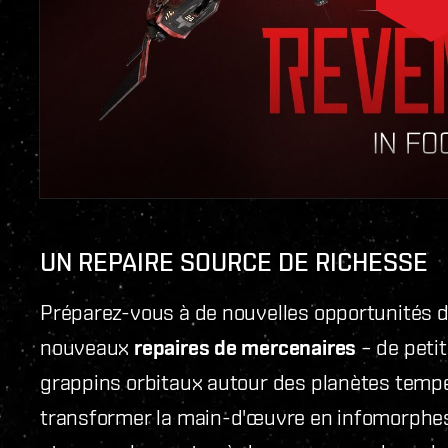
UN REPAIRE SOURCE DE RICHESSE
Préparez-vous à de nouvelles opportunités de
nouveaux
repaires de mercenaires
– de peti
grappins orbitaux autour des planètes tempér
transformer la main-d'œuvre en infomorphes 