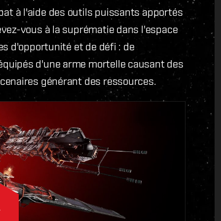
t à l'aide des outils puissants apportés
evez-vous à la suprématie dans l'espace
s d'opportunité et de défi : de
équipés d'une arme mortelle causant des
rcenaires générant des ressources.