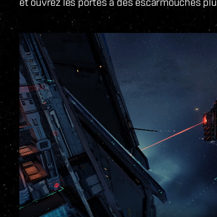
et ouvrez les portes à des escarmouches plus