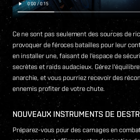
Ce ne sont pas seulement des sources de ri
provoquer de féroces batailles pour leur contr
en installer une, faisant de l'espace de sécur
secrètes et raids audacieux. Gérez l'équilibr
anarchie, et vous pourriez recevoir des réco
ennemis profiter de votre chute.
NOUVEAUX INSTRUMENTS DE DESTR
Préparez-vous pour des carnages en comba