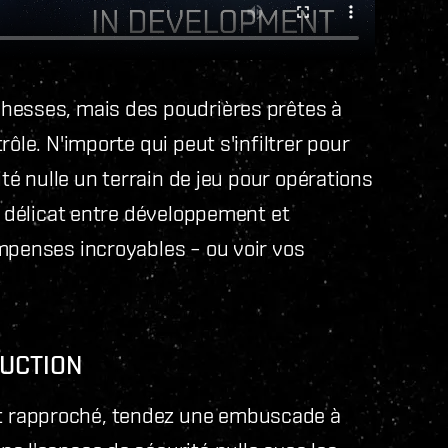
chesses, mais des poudrières prêtes à
ôle. N'importe qui peut s'infiltrer pour
ité nulle un terrain de jeu pour opérations
e délicat entre développement et
mpenses incroyables – ou voir vos
UCTION
t rapproché, tendez une embuscade à