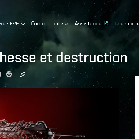
rez EVE
Communauté
Assistance
Télécharg
chesse et destruction