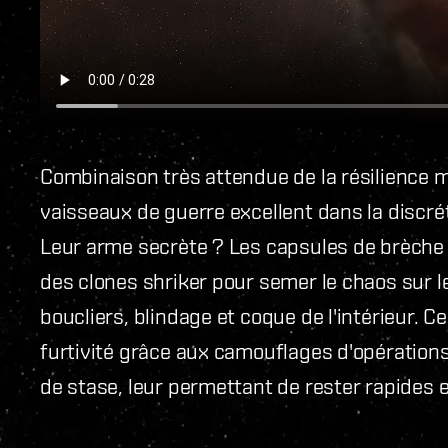
Combinaison très attendue de la résilience mi
vaisseaux de guerre excellent dans la discréti
Leur arme secrète ? Les capsules de brèche 
des clones shriker pour semer le chaos sur 
boucliers, blindage et coque de l'intérieur. 
furtivité grâce aux camouflages d'opération
de stase, leur permettant de rester rapides