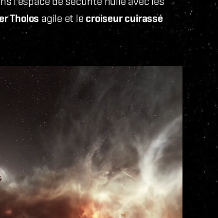
s l'espace de sécurité nulle avec les
er Tholos
agile et le
croiseur cuirassé