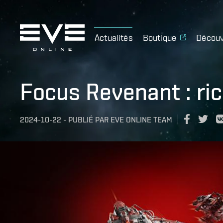
Actualités
Boutique
Découv
Focus Revenant : ri
2024-10-22
-
PUBLIÉ PAR
EVE ONLINE TEAM