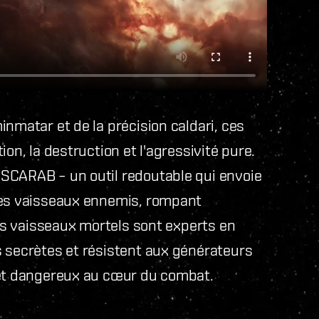
nmatar et de la précision caldari, ces
on, la destruction et l'agressivité pure.
SCARAB – un outil redoutable qui envoie
les vaisseaux ennemis, rompant
Ces vaisseaux mortels sont experts en
s secrètes et résistent aux générateurs
 et dangereux au cœur du combat.