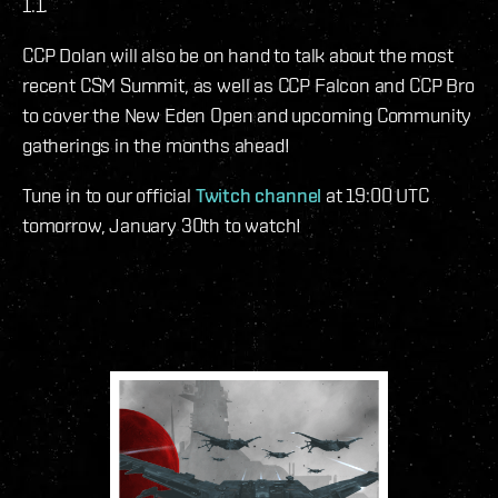
1.1.
CCP Dolan will also be on hand to talk about the most
recent CSM Summit, as well as CCP Falcon and CCP Bro
to cover the New Eden Open and upcoming Community
gatherings in the months ahead!
Tune in to our official
Twitch channel
at 19:00 UTC
tomorrow, January 30th to watch!