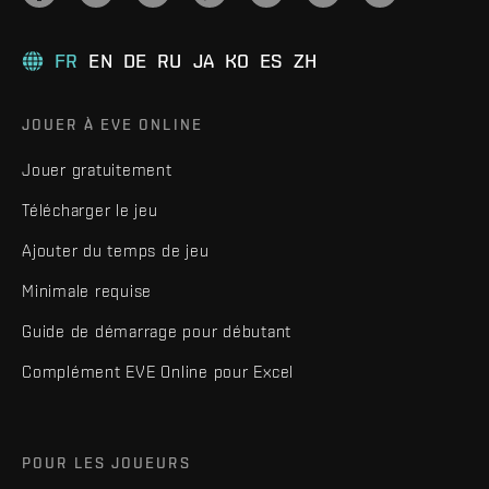
FR
EN
DE
RU
JA
KO
ES
ZH
JOUER À EVE ONLINE
Jouer gratuitement
Télécharger le jeu
Ajouter du temps de jeu
Minimale requise
Guide de démarrage pour débutant
Complément EVE Online pour Excel
POUR LES JOUEURS