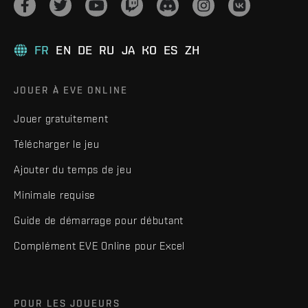
FR
EN
DE
RU
JA
KO
ES
ZH
JOUER À EVE ONLINE
Jouer gratuitement
Télécharger le jeu
Ajouter du temps de jeu
Minimale requise
Guide de démarrage pour débutant
Complément EVE Online pour Excel
POUR LES JOUEURS