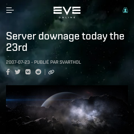
Server downage today the
23rd
2007-07-23
-
PUBLIÉ PAR
SVARTHOL