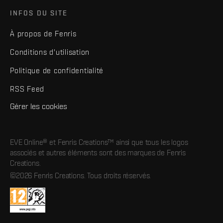
INFOS DU SITE
À propos de Fenris
Conditions d'utilisation
Politique de confidentialité
RSS Feed
Gérer les cookies
EVE Online® et Fenris Creations™ ainsi que tous les logos
associés et autres éléments sont des marques de Fenris
Creations.
©2026 Fenris Creations. Tous droits réservés.