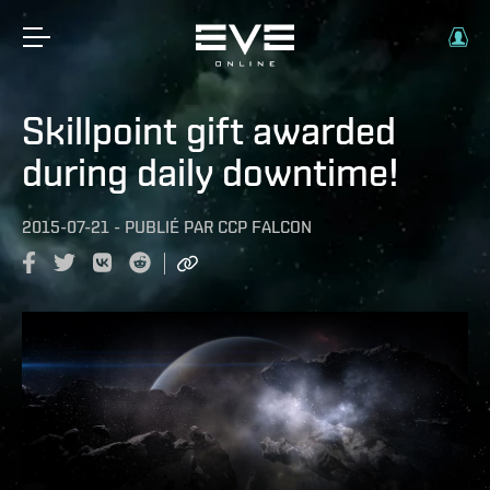
Skillpoint gift awarded
during daily downtime!
2015-07-21
-
PUBLIÉ PAR
CCP FALCON