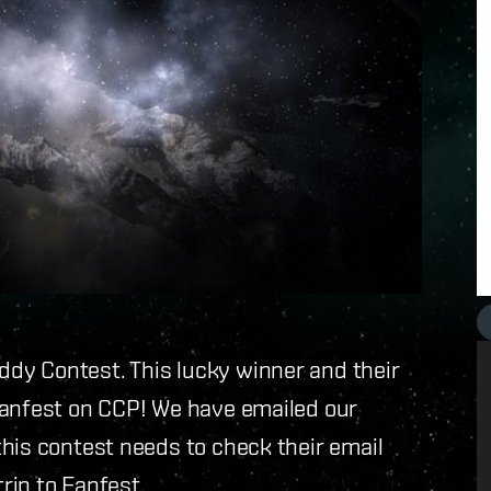
dy Contest. This lucky winner and their
Fanfest on CCP! We have emailed our
his contest needs to check their email
trip to Fanfest.