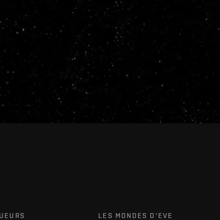
OUEURS
LES MONDES D'EVE