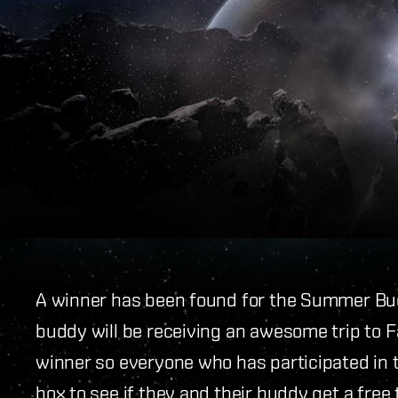
A winner has been found for the Summer Bud
buddy will be receiving an awesome trip to 
winner so everyone who has participated in t
box to see if they and their buddy get a free 