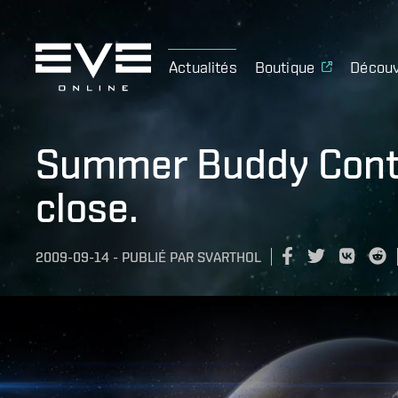
Actualités
Boutique
Découv
Summer Buddy Conte
close.
2009-09-14
-
PUBLIÉ PAR
SVARTHOL