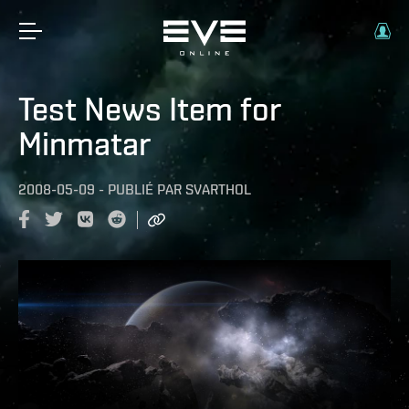
Test News Item for
Minmatar
2008-05-09
-
PUBLIÉ PAR
SVARTHOL