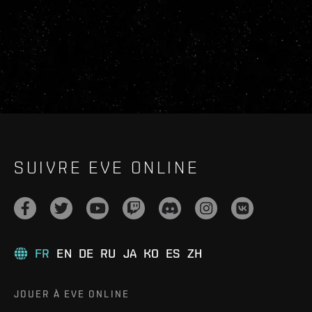
SUIVRE EVE ONLINE
FR
EN
DE
RU
JA
KO
ES
ZH
JOUER À EVE ONLINE