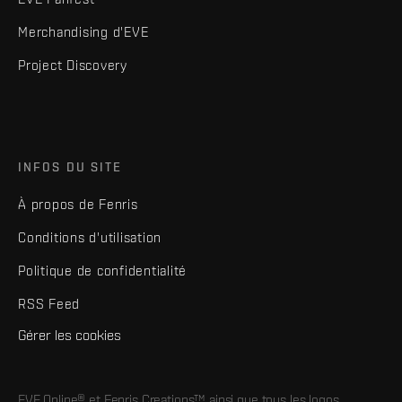
Merchandising d'EVE
Project Discovery
INFOS DU SITE
À propos de Fenris
Conditions d'utilisation
Politique de confidentialité
RSS Feed
Gérer les cookies
EVE Online® et Fenris Creations™ ainsi que tous les logos