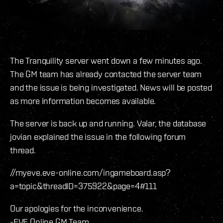
The Tranquility server went down a few minutes ago.
The GM team has already contacted the server team
and the issue is being investigated. News will be posted
as more information becomes available.
The server is back up and running. Valar, the database
jovian explained the issue in the following forum
thread.
//myeve.eve-online.com/ingameboard.asp?
a=topic&threadID=375922&page=4#111
Our apologies for the inconvenience.
-EVE Online GM Team.