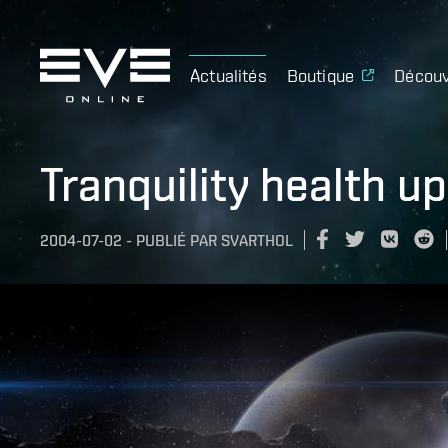
Actualités
Boutique
Découv
Tranquility health u
2004-07-02
-
PUBLIÉ PAR
SVARTHOL