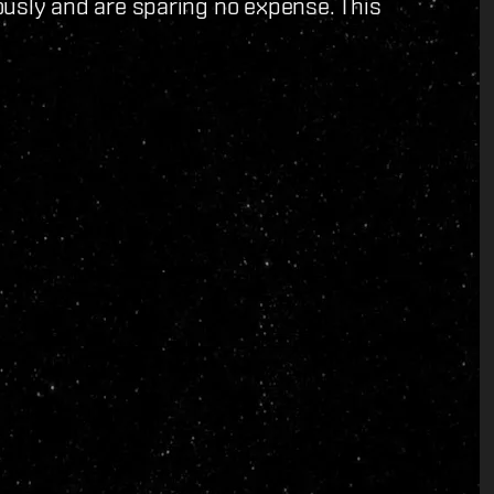
iously and are sparing no expense. This