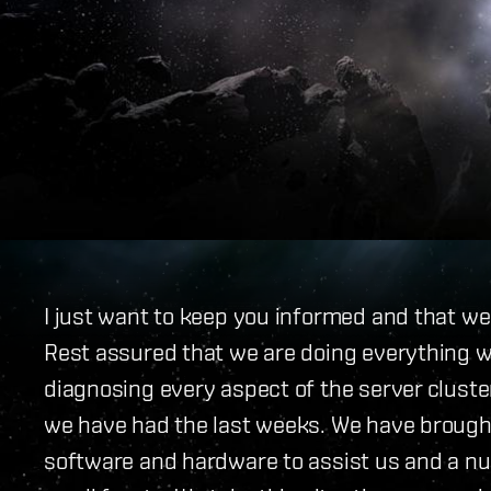
I just want to keep you informed and that we
Rest assured that we are doing everything we
diagnosing every aspect of the server clust
we have had the last weeks. We have brought
software and hardware to assist us and a n