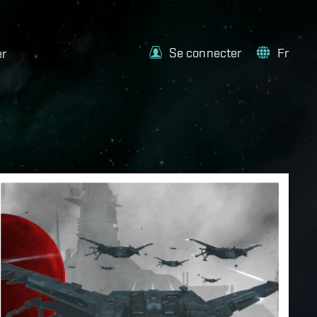
Se connecter
Fr
er