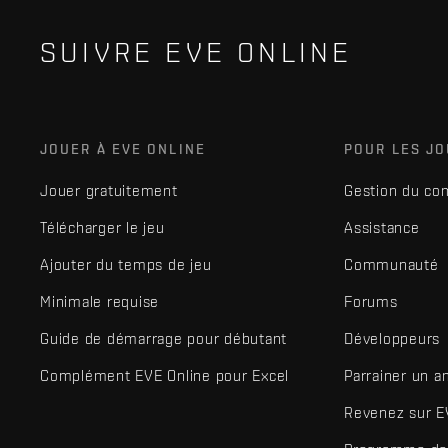
SUIVRE EVE ONLINE
JOUER À EVE ONLINE
POUR LES J
Jouer gratuitement
Gestion du co
Télécharger le jeu
Assistance
Ajouter du temps de jeu
Communauté
Minimale requise
Forums
Guide de démarrage pour débutant
Développeurs
Complément EVE Online pour Excel
Parrainer un a
Revenez sur E