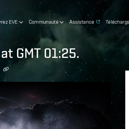
rez EVE
Communauté
Assistance
Télécharg
at GMT 01:25.