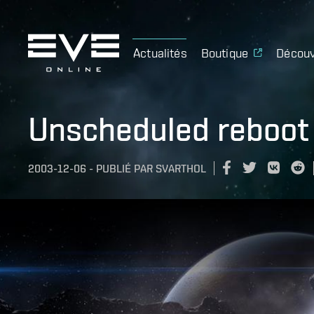
Actualités
Boutique
Découv
Unscheduled reboot 
2003-12-06
-
PUBLIÉ PAR
SVARTHOL