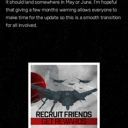
it should land somewhere in May or June. I’m hopeful
that giving a few months warning allows everyone to
make time for the update so this is a smooth transition
for all involved.