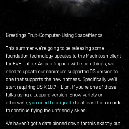
Greetings Fruit-Computer-Using Spacefriends,
This summer we’re going to be releasing some
foundation technology updates to the Macintosh client
for EVE Online. As can happen with such things, we
need to update our minimum supported OS version to
one that supports the new hotness. Specifically we’ll
start requiring OS X 10.7 – Lion. If you’re one of those
folks using a Leopard version, Snow variety or
otherwise,
you need to upgrade
to at least Lion in order
to continue flying the unfriendly skies.
We haven’t got a date pinned down for this exactly but