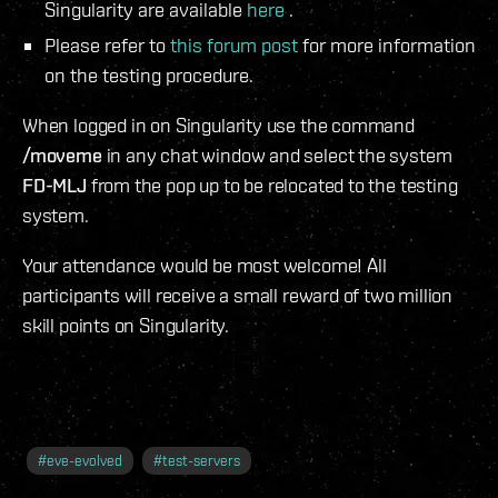
Singularity are available
here
.
Please refer to
this forum post
for more information
on the testing procedure.
When logged in on Singularity use the command
/moveme
in any chat window and select the system
FD-MLJ
from the pop up to be relocated to the testing
system.
Your attendance would be most welcome! All
participants will receive a small reward of two million
skill points on Singularity.
#
eve-evolved
#
test-servers