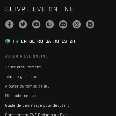
SUIVRE EVE ONLINE
FR
EN
DE
RU
JA
KO
ES
ZH
JOUER À EVE ONLINE
Jouer gratuitement
Télécharger le jeu
Ajouter du temps de jeu
Minimale requise
Guide de démarrage pour débutant
Complément EVE Online pour Excel