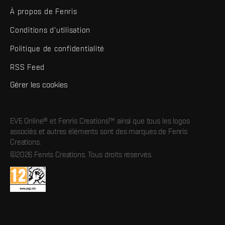
À propos de Fenris
Conditions d'utilisation
Politique de confidentialité
RSS Feed
Gérer les cookies
EVE Online® et Fenris Creations™ ainsi que tous les logos
associés et autres éléments sont des marques de Fenris
Creations.
©2026 Fenris Creations. Tous droits réservés.