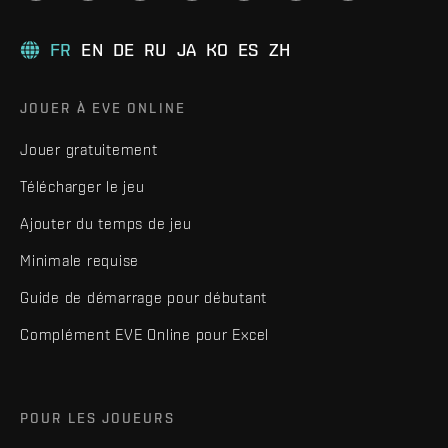
FR
EN
DE
RU
JA
KO
ES
ZH
JOUER À EVE ONLINE
Jouer gratuitement
Télécharger le jeu
Ajouter du temps de jeu
Minimale requise
Guide de démarrage pour débutant
Complément EVE Online pour Excel
POUR LES JOUEURS