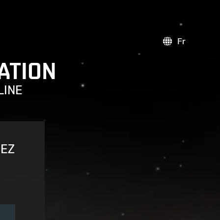
Fr
ATION
LINE
VEZ