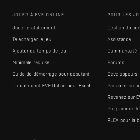
JOUER À EVE ONLINE
POUR LES J
Jouer gratuitement
Gestion du co
Télécharger le jeu
Assistance
Ajouter du temps de jeu
Communauté
Minimale requise
Forums
Guide de démarrage pour débutant
Développeurs
Complément EVE Online pour Excel
Parrainer un a
Revenez sur E
Programme de 
PLEX pour la 