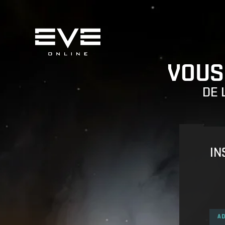
VOUS
DE 
IN
AD