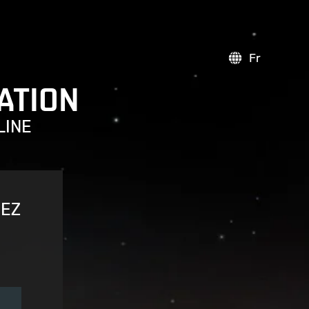
Fr
ATION
LINE
VEZ