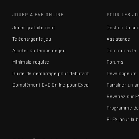
JOUER À EVE ONLINE
POUR LES J
Jouer gratuitement
Gestion du co
Télécharger le jeu
Assistance
Ajouter du temps de jeu
Communauté
Minimale requise
Forums
Guide de démarrage pour débutant
Développeurs
Complément EVE Online pour Excel
Parrainer un a
Revenez sur E
Programme de 
PLEX pour la 