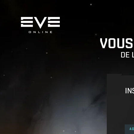
VOUS
DE 
IN
AD