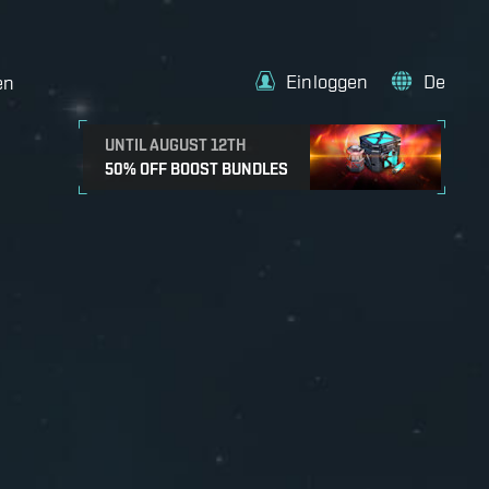
Einloggen
De
en
UNTIL AUGUST 12TH
50% OFF BOOST BUNDLES