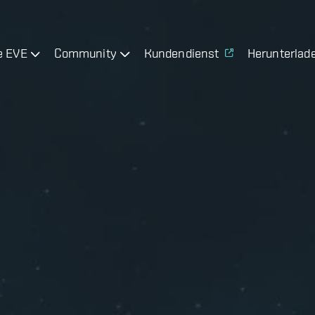
e EVE
Community
Kundendienst
Herunterlad