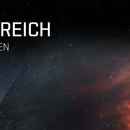
 REICH
EN