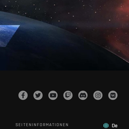
SEITENINFORMATIONEN
De