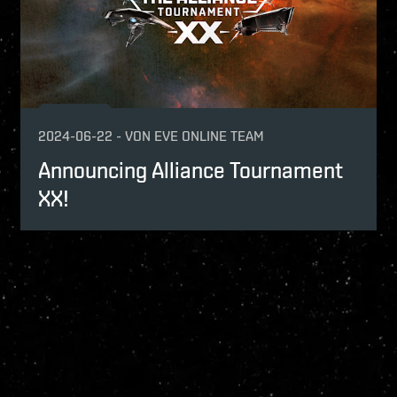
2024-06-22
-
VON
EVE ONLINE TEAM
Announcing Alliance Tournament
XX!