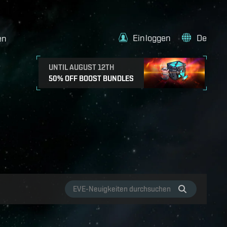
Einloggen
De
en
UNTIL AUGUST 12TH
50% OFF BOOST BUNDLES