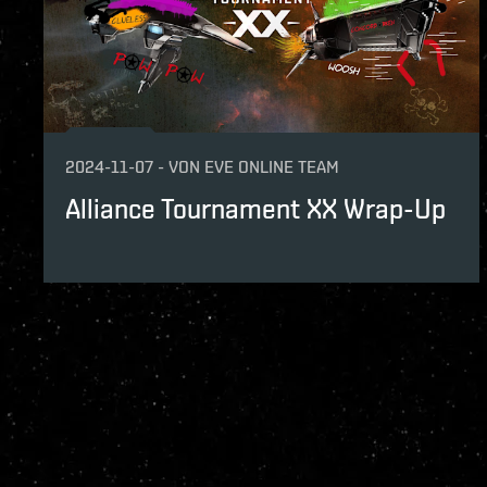
2024-11-07
-
VON
EVE ONLINE TEAM
Alliance Tournament XX Wrap-Up