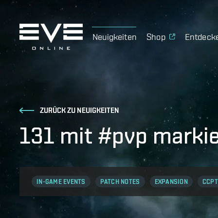
Neuigkeiten
Shop
Entdeck
ZURÜCK ZU NEUIGKEITEN
131 mit #pvp markie
IN-GAME EVENTS
PATCH NOTES
EXPANSION
CCPT