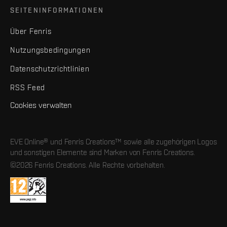
SEITENINFORMATIONEN
Über Fenris
Nutzungsbedingungen
Datenschutzrichtlinien
RSS Feed
Cookies verwalten
EVE Online® und Fenris Creations™ sowie alle zugehörigen Logos
und sonstigen Elemente sind Marken von Fenris Creations.
©2026 Fenris Creations. Alle Rechte vorbehalten.