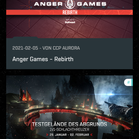
2021-02-05
-
VON
CCP AURORA
Anger Games – Rebirth
#
pvp