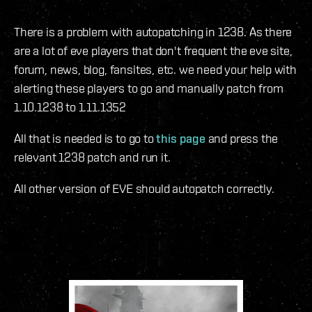
There is a problem with autopatching in 1238. As there
are a lot of eve players that don't frequent the eve site,
forum, news, blog, fansites, etc. we need your help with
alerting these players to go and manually patch from
1.10.1238 to 1.11.1352
All that is needed is to go to
this page
and press the
relevant 1238 patch and run it.
All other version of EVE should autopatch correctly.