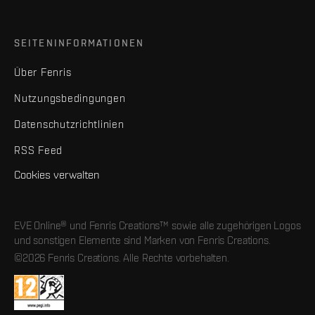
SEITENINFORMATIONEN
Über Fenris
Nutzungsbedingungen
Datenschutzrichtlinien
RSS Feed
Cookies verwalten
EVE Online® und Fenris Creations™ sowie alle zugehörigen Logos
und sonstigen Elemente sind Marken von Fenris Creations.
©2026 Fenris Creations. Alle Rechte vorbehalten.