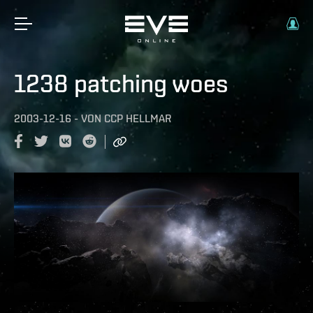
1238 patching woes
2003-12-16
-
VON
CCP HELLMAR